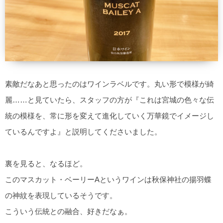
素敵だなあと思ったのはワインラベルです。丸い形で模様が綺
麗……と見ていたら、スタッフの方が『これは宮城の色々な伝
統の模様を、常に形を変えて進化していく万華鏡でイメージし
ているんですよ』と説明してくださいました。
裏を見ると、なるほど。
このマスカット・ベーリーAというワインは秋保神社の揚羽蝶
の神紋を表現しているそうです。
こういう伝統との融合、好きだなぁ。