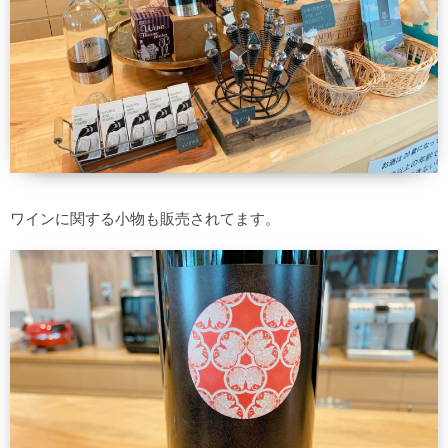
ワインに関する小物も販売されてます。