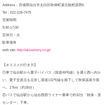
Address：宮城県仙台市太白区秋保町湯元枇杷原西6
Tel：022-226-7475
営業時間
9:30-17:00
定休日：火
駐車場有
web site:
http://akiuwinery.co.jp/
【オススメの行き方】
①車で仙台駅から愛子バイパス（国道48号線）を通り西へ向か
い、愛子交差点を左折し国道132号線を南下して秋保温泉方面
へ。17km（約26分）
②バスで仙台駅から仙台西部ライナー乗車で約32分「秋保・里
センター」下車。