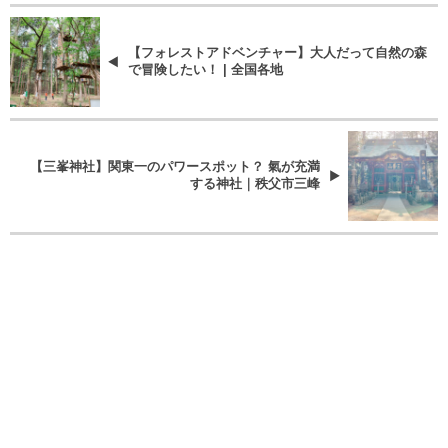
【フォレストアドベンチャー】大人だって自然の森
で冒険したい！ | 全国各地
【三峯神社】関東一のパワースポット？ 氣が充満
する神社｜秩父市三峰