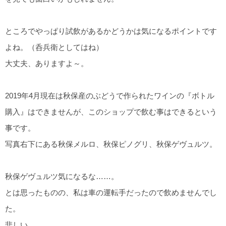
ところでやっぱり試飲があるかどうかは気になるポイントです
よね。（呑兵衛としてはね）
大丈夫、ありますよ～。
2019年4月現在は秋保産のぶどうで作られたワインの『ボトル
購入』はできませんが、このショップで飲む事はできるという
事です。
写真右下にある秋保メルロ、秋保ピノグリ、秋保ゲヴュルツ。
秋保ゲヴュルツ気になるな……。
とは思ったものの、私は車の運転手だったので飲めませんでし
た。
悲しい。。。