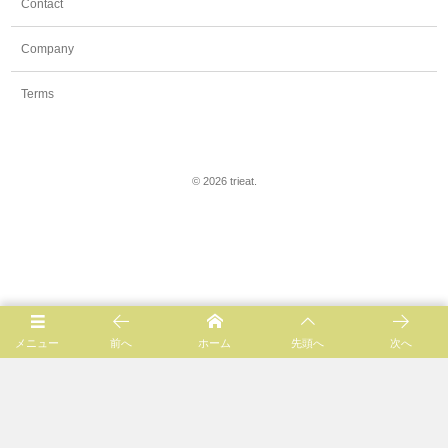
Contact
Company
Terms
©
2026
trieat
.
メニュー
前へ
ホーム
先頭へ
次へ