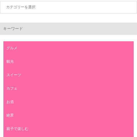
キーワード
グルメ
観光
スイーツ
カフェ
お酒
絶景
親子で楽しむ