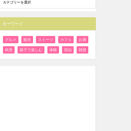
キーワード
グルメ
観光
スイーツ
カフェ
お酒
絶景
親子で楽しむ
体験
宿泊
雑貨