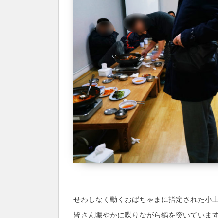
せわしなく動くおばちゃまに指定された小
皆さん賑やかに喋りながら鍋を突いていま