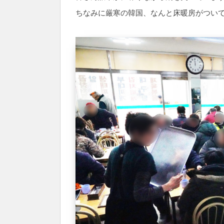
ちなみに厳寒の韓国、なんと床暖房がつい