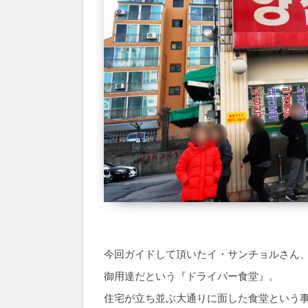
今回ガイドして頂いたイ・サンチョルさん
御用達だという『ドライバー食堂』。
住宅が立ち並ぶ大通りに面した食堂という