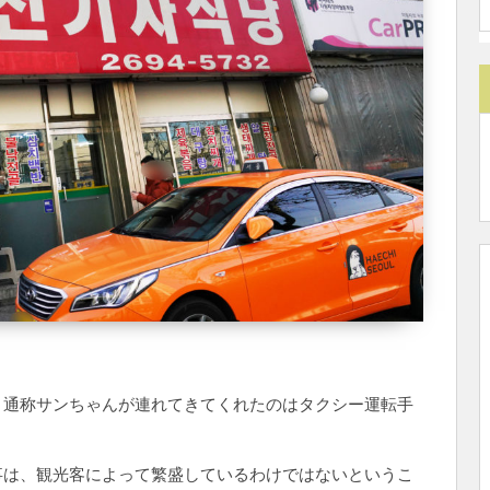
、通称サンちゃんが連れてきてくれたのはタクシー運転手
事は、観光客によって繁盛しているわけではないというこ