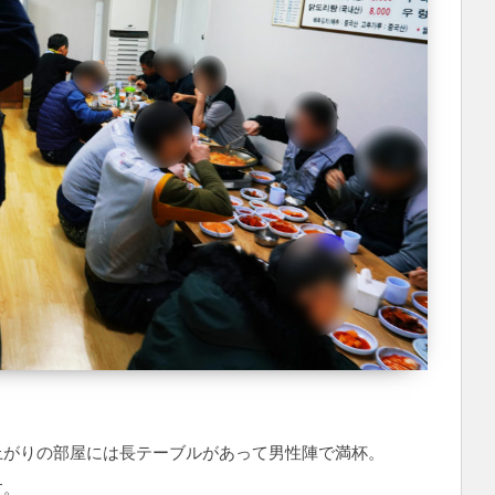
上がりの部屋には長テーブルがあって男性陣で満杯。
す。