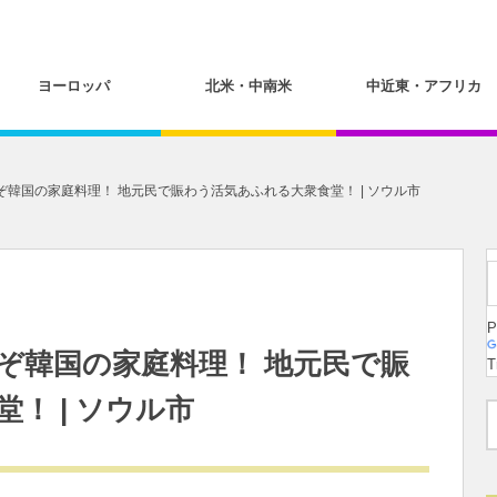
ヨーロッパ
北米・中南米
中近東・アフリカ
韓国の家庭料理！ 地元民で賑わう活気あふれる大衆食堂！ | ソウル市
P
ぞ韓国の家庭料理！ 地元民で賑
T
！ | ソウル市