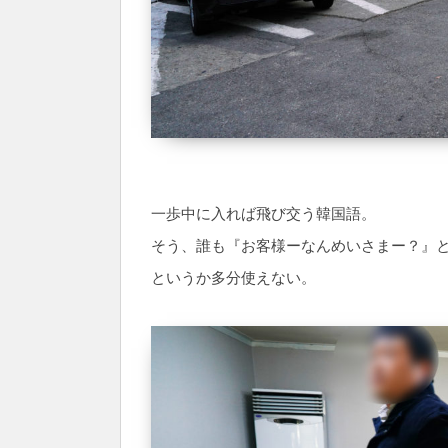
一歩中に入れば飛び交う韓国語。
そう、誰も『お客様ーなんめいさまー？』
というか多分使えない。