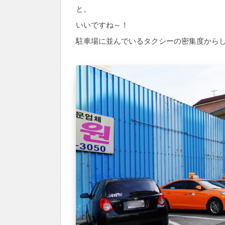
と。
いいですね～！
駐車場に並んでいるタクシーの密集度から