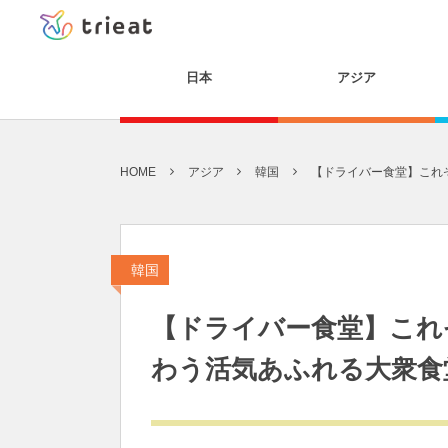
日本
アジア
HOME
アジア
韓国
【ドライバー食堂】これぞ
韓国
【ドライバー食堂】これ
わう活気あふれる大衆食堂