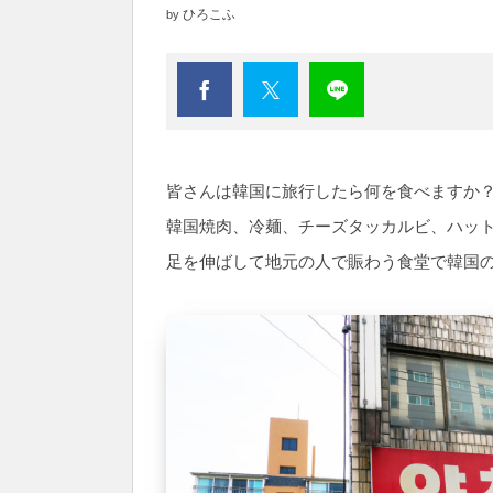
ひろこふ
by
皆さんは韓国に旅行したら何を食べますか
韓国焼肉、冷麺、チーズタッカルビ、ハッ
足を伸ばして地元の人で賑わう食堂で韓国