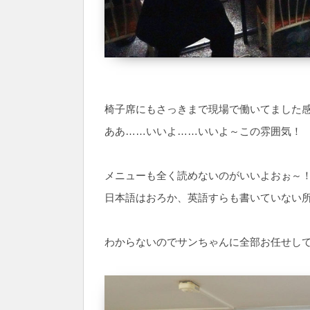
椅子席にもさっきまで現場で働いてました
ああ……いいよ……いいよ～この雰囲気！
メニューも全く読めないのがいいよおぉ～
日本語はおろか、英語すらも書いていない
わからないのでサンちゃんに全部お任せし