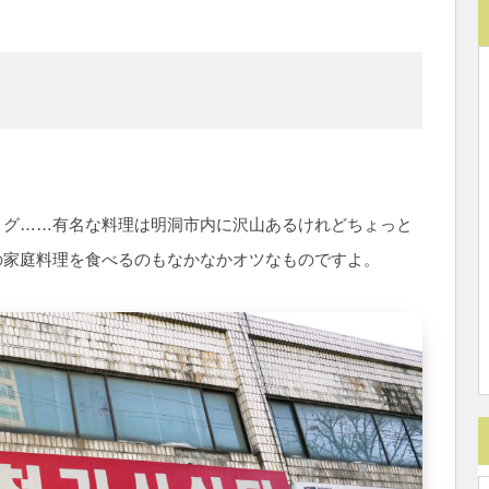
？
トグ……有名な料理は明洞市内に沢山あるけれどちょっと
の家庭料理を食べるのもなかなかオツなものですよ。