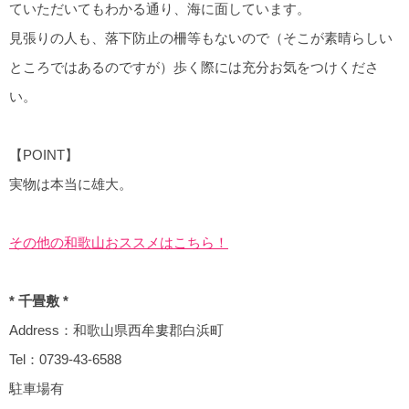
ていただいてもわかる通り、海に面しています。
見張りの人も、落下防止の柵等もないので（そこが素晴らしい
ところではあるのですが）歩く際には充分お気をつけくださ
い。
【POINT】
実物は本当に雄大。
その他の和歌山おススメはこちら！
* 千畳敷 *
Address：和歌山県西牟婁郡白浜町
Tel：0739-43-6588
駐車場有