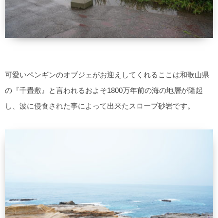
可愛いペンギンのオブジェがお迎えしてくれるここは和歌山県
の『千畳敷』と言われるおよそ1800万年前の海の地層が隆起
し、波に侵食された事によって出来たスロープ砂岩です。