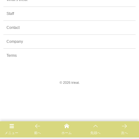
Staff
Contact
Company
Terms
©
2026
trieat
.
メニュー
前へ
ホーム
先頭へ
次へ