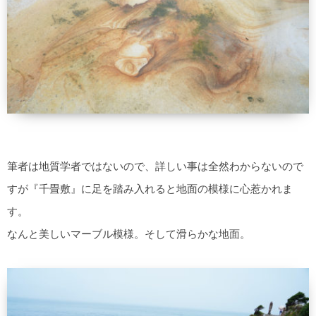
筆者は地質学者ではないので、詳しい事は全然わからないので
すが『千畳敷』に足を踏み入れると地面の模様に心惹かれま
す。
なんと美しいマーブル模様。そして滑らかな地面。