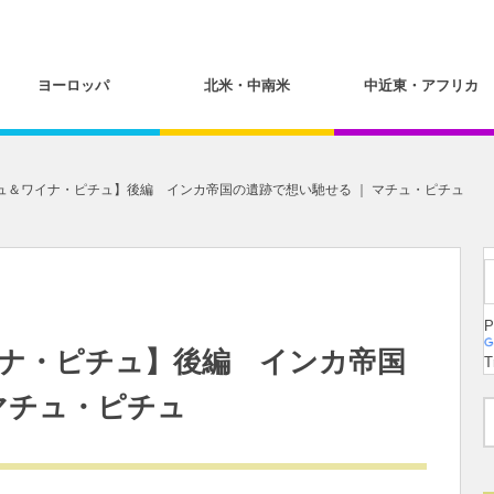
ヨーロッパ
北米・中南米
中近東・アフリカ
ュ＆ワイナ・ピチュ】後編 インカ帝国の遺跡で想い馳せる ｜ マチュ・ピチュ
P
ナ・ピチュ】後編 インカ帝国
T
マチュ・ピチュ