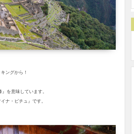
ッキングから！
峰』を意味しています。
ワイナ・ピチュ』です。