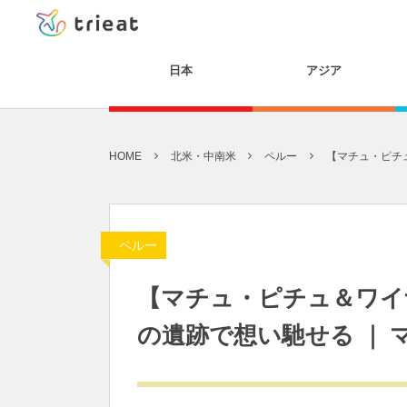
日本
アジア
HOME
北米・中南米
ペルー
【マチュ・ピチ
ペルー
【マチュ・ピチュ＆ワイ
の遺跡で想い馳せる ｜ 