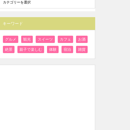
キーワード
グルメ
観光
スイーツ
カフェ
お酒
絶景
親子で楽しむ
体験
宿泊
雑貨