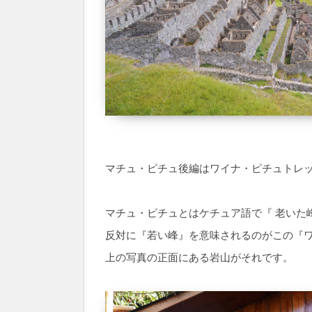
マチュ・ピチュ後編はワイナ・ピチュトレ
マチュ・ピチュとはケチュア語で『 老いた
反対に『若い峰』を意味されるのがこの『
上の写真の正面にある岩山がそれです。