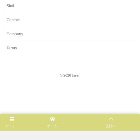
Staff
Contact
Company
Terms
©
2026
trieat
.
メニュー
ホーム
先頭へ