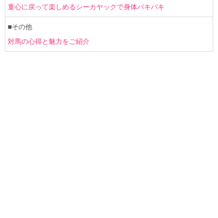
童心に戻って楽しめるシーカヤックで身体バキバキ
■その他
対馬の心得と魅力をご紹介