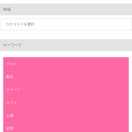
地域
キーワード
グルメ
観光
スイーツ
カフェ
お酒
絶景