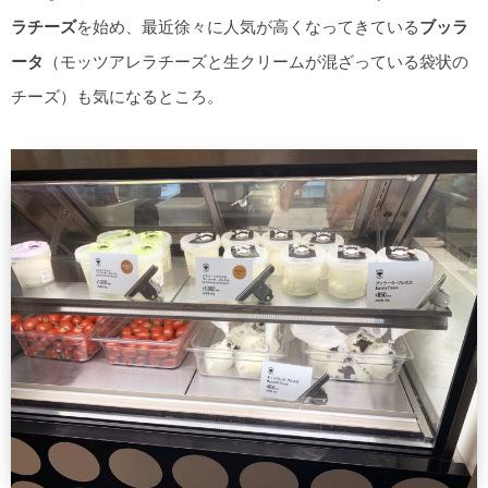
ラチーズ
を始め、最近徐々に人気が高くなってきている
ブッラ
ータ
（モッツアレラチーズと生クリームが混ざっている袋状の
チーズ）も気になるところ。