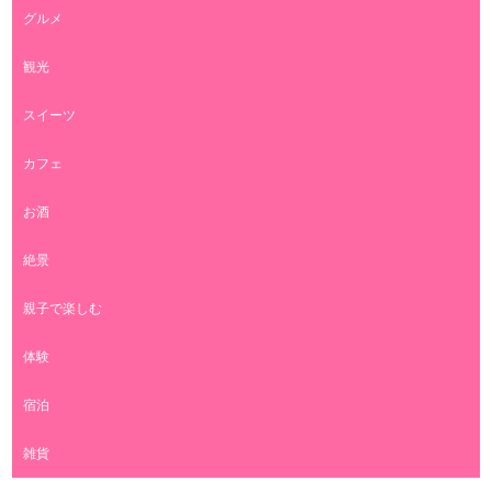
グルメ
観光
スイーツ
カフェ
お酒
絶景
親子で楽しむ
体験
宿泊
雑貨