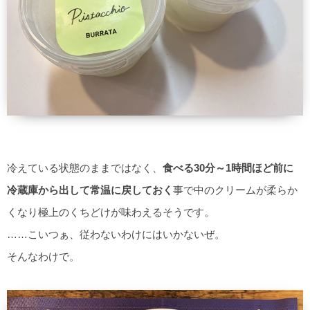
冷えている状態のままではなく、
食べる30分～1時間ほど前に
冷蔵庫から出して常温に戻しておく
事で中のクリームが柔らか
くなり極上のくちどけが味わえるそうです。
……こいつぁ、従わないわけにはいかないぜ。
そんなわけで。