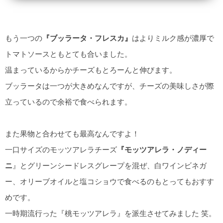
もう一つの
『ブッラータ・フレスカ』
はよりミルク感が濃厚で
トマトソースともとても合いました。
温まっているからかチーズもとろーんと伸びます。
ブッラータは一つが大きめなんですが、チーズの美味しさが際
立っているので余裕で食べられます。
また果物と合わせても最高なんですよ！
一口サイズのモッツアレラチーズ
『モッツアレラ・ノディー
ニ
』とグリーンシードレスグレープを混ぜ、白ワインビネガ
ー、オリーブオイルと塩コショウで食べるのもとってもおすす
めです。
一時期流行った『桃モッツアレラ』を派生させてみました 笑。