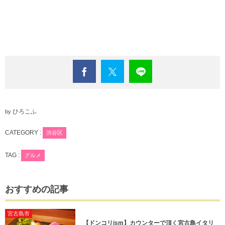
ひろこふ
by
CATEGORY :
渋谷区
TAG :
グルメ
おすすめの記事
宮古島市
【ドンコリism】カウンターで頂く宮古島イタリ