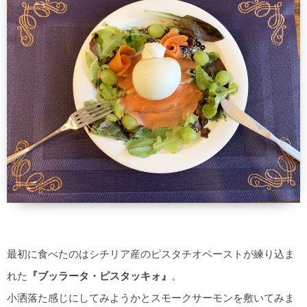
最初に食べたのはシチリア産のピスタチオペーストが練り込ま
れた
『ブッラータ・ピスタッキォ』
。
小洒落た感じにしてみようかとスモークサーモンを敷いてみま