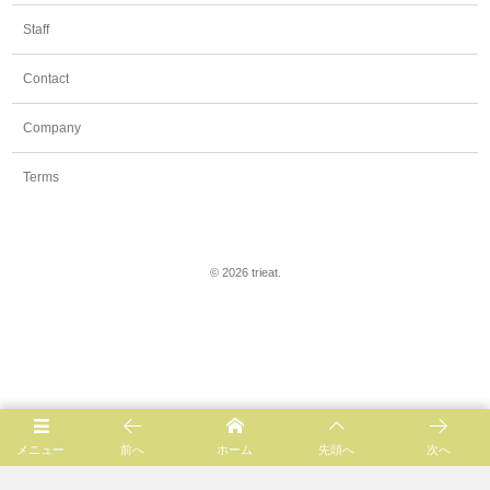
Staff
Contact
Company
Terms
©
2026
trieat
.
メニュー
前へ
ホーム
先頭へ
次へ