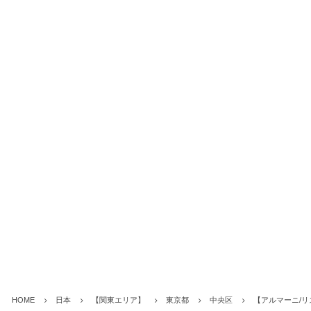
HOME
日本
【関東エリア】
東京都
中央区
【アルマーニ/