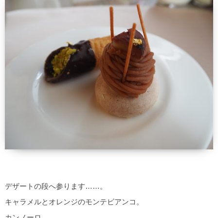
デザートの段へ参ります……。
キャラメルとオレンジのモンテビアンコ。
カンノーロ。