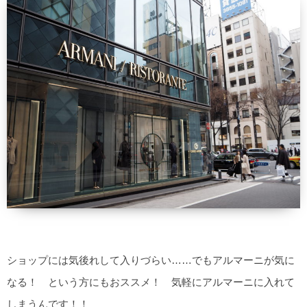
ショップには気後れして入りづらい……でもアルマーニが気に
なる！ という方にもおススメ！ 気軽にアルマーニに入れて
しまうんです！！