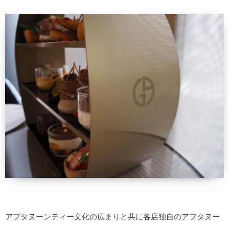
アフタヌーンティー文化の広まりと共に各店独自のアフタヌー