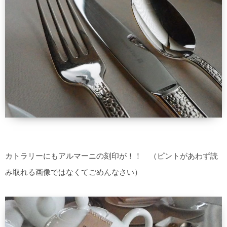
カトラリーにもアルマーニの刻印が！！ （ピントがあわず読
み取れる画像ではなくてごめんなさい）