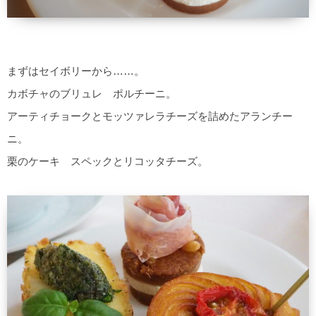
まずはセイボリーから……。
カボチャのブリュレ ポルチーニ。
アーティチョークとモッツァレラチーズを詰めたアランチー
ニ。
栗のケーキ スペックとリコッタチーズ。