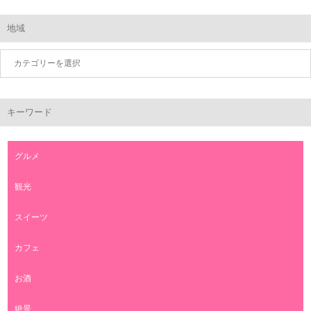
地域
キーワード
グルメ
観光
スイーツ
カフェ
お酒
絶景