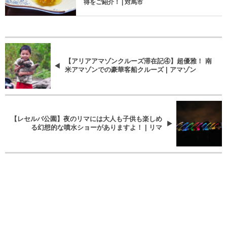
得をご紹介！ | 対馬市
【アリアアマゾンクルーズ滞在記④】超優雅！ 南
米アマゾンでの豪華客船クルーズ | アマゾン
【レセルバ公園】夜のリマには大人も子供も楽しめ
る幻想的な噴水ショーがありますよ！ | リマ