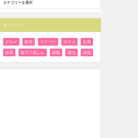
キーワード
グルメ
観光
スイーツ
カフェ
お酒
絶景
親子で楽しむ
体験
宿泊
雑貨