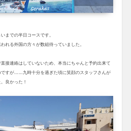
らいまでの半日コースです。
思われる外国の方々が数組待っていました。
で直接連絡はしていないため、本当にちゃんと予約出来て
のですが……九時十分を過ぎた頃に笑顔のスタッフさんが
た。良かった！