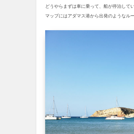
どうやらまずは車に乗って、船が停泊して
マップにはアダマス港から出発のようなル