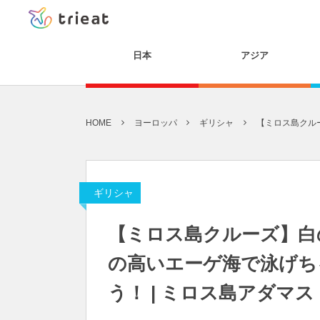
日本
アジア
HOME
ヨーロッパ
ギリシャ
【ミロス島クルー
ギリシャ
【ミロス島クルーズ】白
の高いエーゲ海で泳げち
う！ | ミロス島アダマス