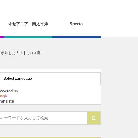
オセアニア・南太平洋
Special
よう！ | ミロス島...
owered by
ranslate