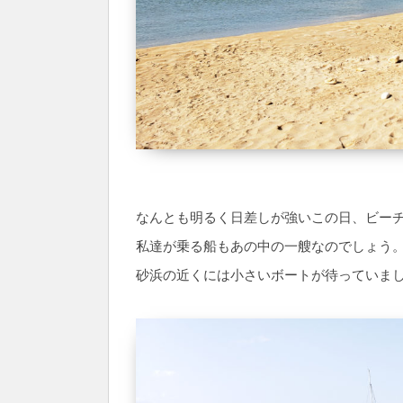
なんとも明るく日差しが強いこの日、ビー
私達が乗る船もあの中の一艘なのでしょう
砂浜の近くには小さいボートが待っていま