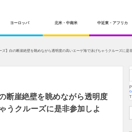
ヨーロッパ
北米・中南米
中近東・アフリカ
ズ】白の断崖絶壁を眺めながら透明度の高いエーゲ海で泳げちゃうクルーズに是非参加し
P
の断崖絶壁を眺めながら透明度
T
ゃうクルーズに是非参加しよ