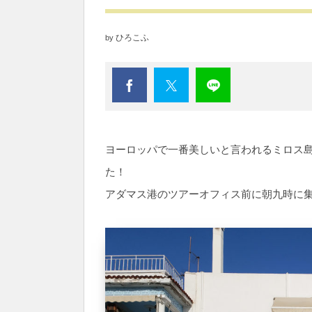
ひろこふ
by
ヨーロッパで一番美しいと言われるミロス
た！
アダマス港のツアーオフィス前に朝九時に