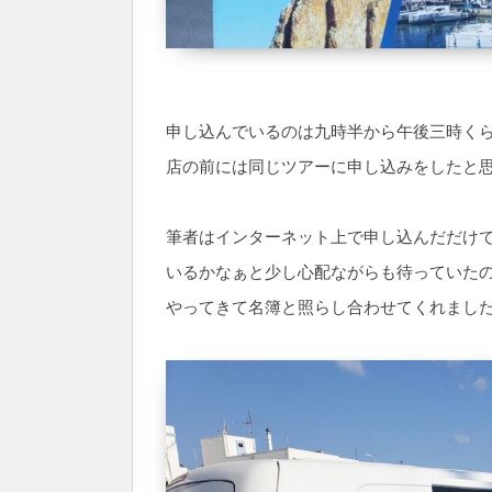
申し込んでいるのは九時半から午後三時く
店の前には同じツアーに申し込みをしたと
筆者はインターネット上で申し込んだだけ
いるかなぁと少し心配ながらも待っていた
やってきて名簿と照らし合わせてくれまし